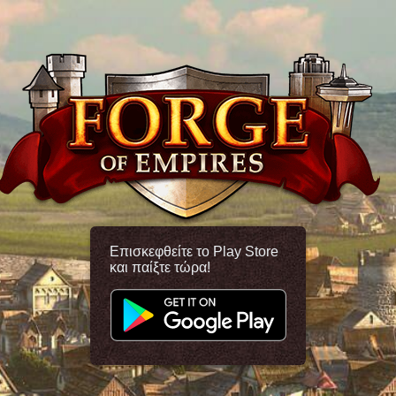
Επισκεφθείτε το Play Store
και παίξτε τώρα!